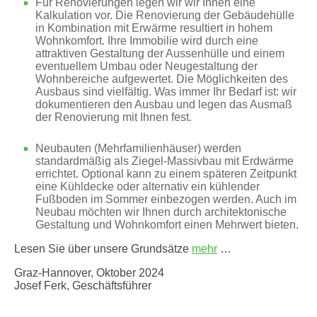
Für Renovierungen legen wir wir Ihnen eine
Kalkulation vor. Die Renovierung der Gebäudehülle
in Kombination mit Erwärme resultiert in hohem
Wohnkomfort. Ihre Immobilie wird durch eine
attraktiven Gestaltung der Aussenhülle und einem
eventuellem Umbau oder Neugestaltung der
Wohnbereiche aufgewertet. Die Möglichkeiten des
Ausbaus sind vielfältig. Was immer Ihr Bedarf ist: wir
dokumentieren den Ausbau und legen das Ausmaß
der Renovierung mit Ihnen fest.
Neubauten (Mehrfamilienhäuser) werden
standardmäßig als Ziegel-Massivbau mit Erdwärme
errichtet. Optional kann zu einem späteren Zeitpunkt
eine Kühldecke oder alternativ ein kühlender
Fußboden im Sommer einbezogen werden. Auch im
Neubau möchten wir Ihnen durch architektonische
Gestaltung und Wohnkomfort einen Mehrwert bieten.
Lesen Sie über unsere Grundsätze
mehr
…
Graz-Hannover, Oktober 2024
Josef Ferk, Geschäftsführer