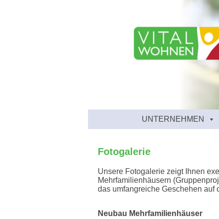
UNTERNEHMEN
Fotogalerie
Unsere Fotogalerie zeigt Ihnen e
Mehrfamilienhäusern (Gruppenproje
das umfangreiche Geschehen auf de
Neubau Mehrfamilienhäuser