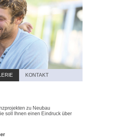
LERIE
KONTAKT
enzprojekten zu Neubau
e soll Ihnen einen Eindruck über
er