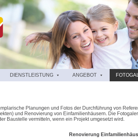
DIENSTLEISTUNG
ANGEBOT
FOTOGA
xemplarische Planungen und Fotos der Durchführung von Refer
kten) und Renovierung von Einfamilienhäusern. Die Fotogaleri
r Baustelle vermitteln, wenn ein Projekt umgesetzt wird.
Renovierung Einfamilienhäus