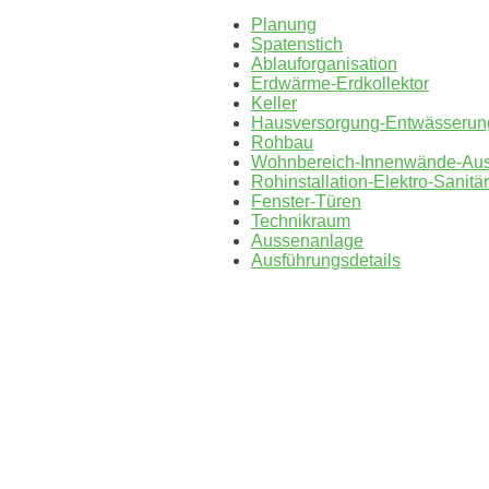
Planung
Spatenstich
Ablauforganisation
Erdwärme-Erdkollektor
Keller
Hausversorgung-Entwässerun
Rohbau
Wohnbereich-Innenwände-Au
Rohinstallation-Elektro-Sanitär
Fenster-Türen
Technikraum
Aussenanlage
Ausführungsdetails