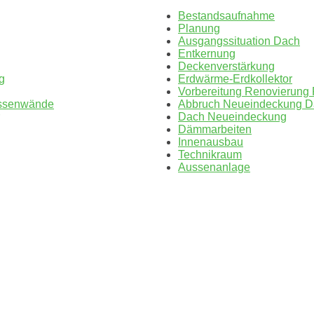
Bestandsaufnahme
Planung
Ausgangssituation Dach
Entkernung
Deckenverstärkung
g
Erdwärme-Erdkollektor
Vorbereitung Renovierung
ssenwände
Abbruch Neueindeckung D
Dach Neueindeckung
Dämmarbeiten
Innenausbau
Technikraum
Aussenanlage