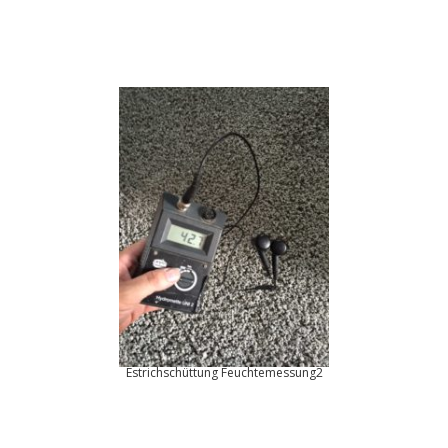
Estrichschüttung Feuchtemessung2