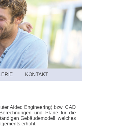
LERIE
KONTAKT
mputer Aided Engineering) bzw. CAD
 Berechnungen und Pläne für die
llständigen Gebäudemodell, welches
nagements erhöht.