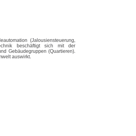
automation (Jalousiensteuerung,
echnik beschäftigt sich mit der
nd Gebäudegruppen (Quartieren).
mwelt auswirkt.