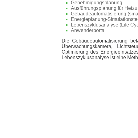
Genehmigungsplanung
Ausführungsplanung für Heizun
Gebäudeautomatisierung (sma
Energieplanung-Simulationste
Lebenszyklusanalyse (Life Cy
Anwenderportal
Die Gebäudeautomatisierung bef
Überwachungskamera, Lichtsteue
Optimierung des Energieeinsatze
Lebenszyklusanalyse ist eine Metho