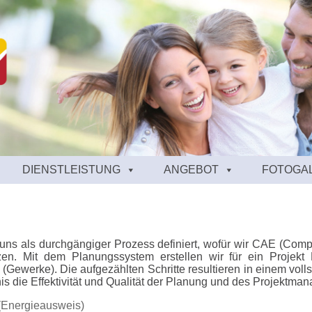
DIENSTLEISTUNG
ANGEBOT
FOTOGA
 uns als durchgängiger Prozess definiert, wofür wir CAE (Co
en. Mit dem Planungssystem erstellen wir für ein Projekt
(Gewerke). Die aufgezählten Schritte resultieren in einem vo
bnis die Effektivität und Qualität der Planung und des Projektma
(Energieausweis)